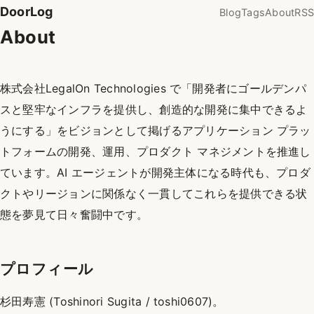
DoorLog
Blog
Tags
About
RSS
About
株式会社LegalOn Technologies で「開発者にゴールデンパ
スと堅牢なインフラを提供し、創造的な開発に集中できるよ
うにする」をビジョンとして掲げるアプリケーション プラッ
トフォームの開発、運用、プロダクト マネジメントを推進し
ています。AI エージェントが開発主体になる時代も、プロダ
クトやリージョンに関係なく一貫してこれらを提供できる状
態を夢見て日々奮闘中です。
プロフィール
杉田寿憲 (Toshinori Sugita / toshi0607)。