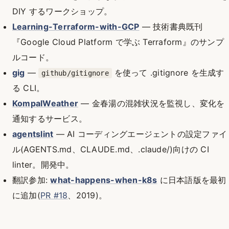
DIY するワークショップ。
Learning-Terraform-with-GCP
— 技術書典既刊
『Google Cloud Platform で学ぶ Terraform』のサンプ
ルコード。
gig
—
を使って .gitignore を生成す
github/gitignore
る CLI。
KompalWeather
— 金春湯の混雑状況を監視し、変化を
通知するサービス。
agentslint
— AI コーディングエージェントの設定ファイ
ル(AGENTS.md、CLAUDE.md、.claude/)向けの CI
linter。開発中。
翻訳参加:
what-happens-when-k8s
に日本語版を最初
に追加(
PR #18
、2019)。