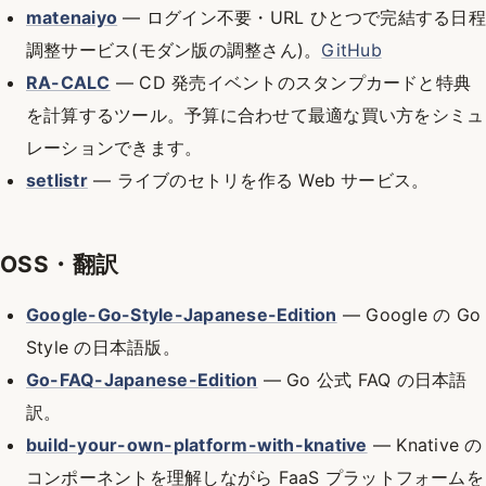
matenaiyo
— ログイン不要・URL ひとつで完結する日程
調整サービス(モダン版の調整さん)。
GitHub
RA-CALC
— CD 発売イベントのスタンプカードと特典
を計算するツール。予算に合わせて最適な買い方をシミュ
レーションできます。
setlistr
— ライブのセトリを作る Web サービス。
OSS・翻訳
Google-Go-Style-Japanese-Edition
— Google の Go
Style の日本語版。
Go-FAQ-Japanese-Edition
— Go 公式 FAQ の日本語
訳。
build-your-own-platform-with-knative
— Knative の
コンポーネントを理解しながら FaaS プラットフォームを