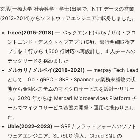
文系(一橋大学 社会科学・学士)出身で、NTT データの営業
(2012–2014)からソフトウェアエンジニアに転身しました。
freee(2015–2018)
— バックエンド(Ruby / Go)・フロ
ントエンド・デスクトップアプリ(C#)。銀行明細取得ア
プリを 1 行から 1,500 行対応へ再設計し、4 人チームの
テックリードを務めました。
メルカリ / メルペイ(2018–2021)
— merpay Tech Lead
として、Go・gRPC・GKE・Spanner が業務未経験の状
態から金融システムのマイクロサービスを設計〜リリー
ス。2020 年からは Mercari Microservices Platform チ
ームでマイクロサービス基盤の開発・運用に携わりまし
た。
Ubie(2022–2023)
— SRE / プラットフォームのソフト
ウェアエンジニア。SLI/SLO 導入、Cloud SQL の