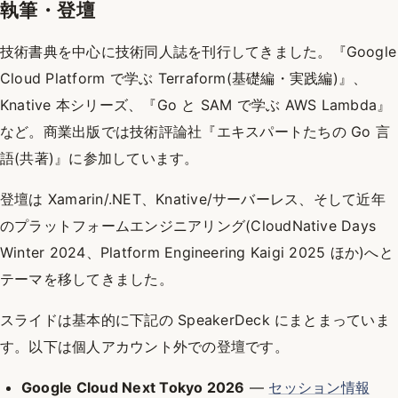
執筆・登壇
技術書典を中心に技術同人誌を刊行してきました。『Google
Cloud Platform で学ぶ Terraform(基礎編・実践編)』、
Knative 本シリーズ、『Go と SAM で学ぶ AWS Lambda』
など。商業出版では技術評論社『エキスパートたちの Go 言
語(共著)』に参加しています。
登壇は Xamarin/.NET、Knative/サーバーレス、そして近年
のプラットフォームエンジニアリング(CloudNative Days
Winter 2024、Platform Engineering Kaigi 2025 ほか)へと
テーマを移してきました。
スライドは基本的に下記の SpeakerDeck にまとまっていま
す。以下は個人アカウント外での登壇です。
Google Cloud Next Tokyo 2026
—
セッション情報