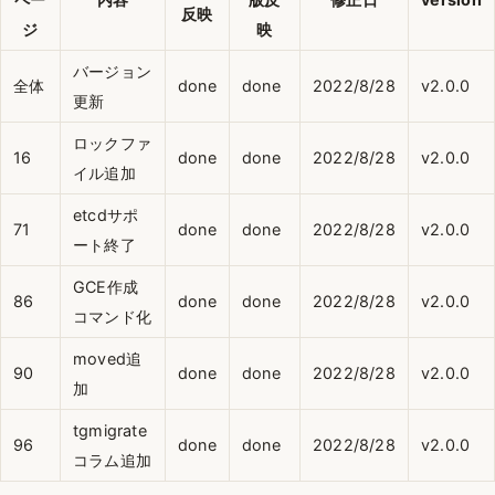
反映
ジ
映
バージョン
全体
done
done
2022/8/28
v2.0.0
更新
ロックファ
16
done
done
2022/8/28
v2.0.0
イル追加
etcdサポ
71
done
done
2022/8/28
v2.0.0
ート終了
GCE作成
86
done
done
2022/8/28
v2.0.0
コマンド化
moved追
90
done
done
2022/8/28
v2.0.0
加
tgmigrate
96
done
done
2022/8/28
v2.0.0
コラム追加