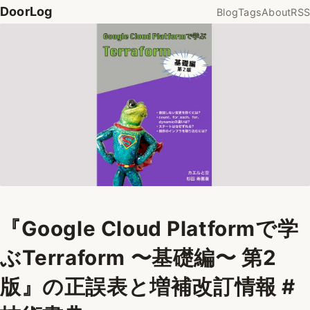
DoorLog
Blog
Tags
About
RSS
『Google Cloud Platformで学
ぶTerraform 〜基礎編〜 第2
版』の正誤表と増補改訂情報 #