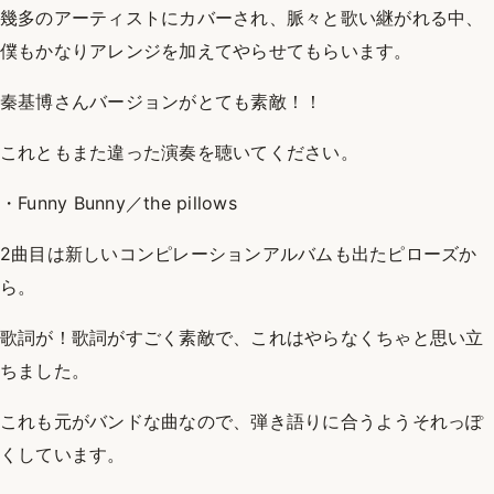
幾多のアーティストにカバーされ、脈々と歌い継がれる中、
僕もかなりアレンジを加えてやらせてもらいます。
秦基博さんバージョンがとても素敵！！
これともまた違った演奏を聴いてください。
・Funny Bunny／the pillows
2曲目は新しいコンピレーションアルバムも出たピローズか
ら。
歌詞が！歌詞がすごく素敵で、これはやらなくちゃと思い立
ちました。
これも元がバンドな曲なので、弾き語りに合うようそれっぽ
くしています。