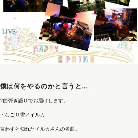
僕は何をやるのかと言うと…
2曲弾き語りでお届けします。
・なごり雪／イルカ
言わずと知れたイルカさんの名曲。